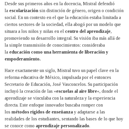
Desde sus primeros años en la docencia, Mistral defendió
la
escolarización
sin distinción de género, origen o condición
social. En un contexto en el que la educación estaba limitada a
ciertos sectores de la sociedad, ella abogó por un modelo que
situara a los niños y niñas en el
centro del aprendizaje
,
promoviendo su desarrollo integral. Su visión iba más allá de
la simple transmisión de conocimientos: consideraba
la
educación como una herramienta de liberación y
empoderamiento.
Hace exactamente un siglo, Mistral tuvo un papel clave en la
reforma educativa de México, impulsada por el entonces
Secretario de Educación, José Vasconcelos. Su participación
incluyó la creación de las «
escuelas al aire libre
«, donde el
aprendizaje se vinculaba con la naturaleza y la experiencia
directa. Este enfoque innovador buscaba romper con
los
métodos rígidos de enseñanza
y adaptarse a las
realidades de los estudiantes, sentando las bases de lo que hoy
se conoce como
aprendizaje personalizado
.