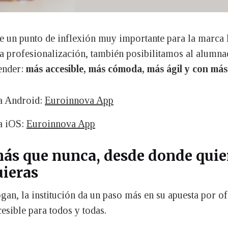
e un punto de inflexión muy importante para la marca
a profesionalización, también posibilitamos al alumn
ender:
más accesible, más cómoda, más ágil y con más
a Android:
Euroinnova App
a iOS:
Euroinnova App
ás que nunca, desde donde quie
ieras
ogan, la institución da un paso más en su apuesta por o
esible para todos y todas.