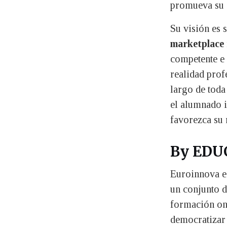
promueva su c
Su visión es 
marketplace 
competente e 
realidad profe
largo de toda
el alumnado i
favorezca su 
By EDU
Euroinnova 
un conjunto d
formación onl
democratizar 