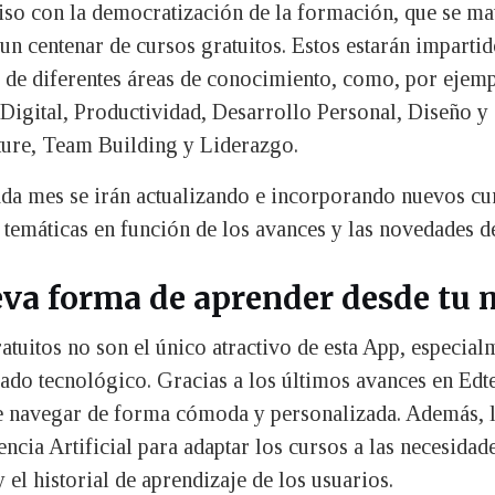
o con la democratización de la formación, que se mat
 un centenar de cursos gratuitos. Estos estarán imparti
 de diferentes áreas de conocimiento, como, por ejemp
igital, Productividad, Desarrollo Personal, Diseño y 
ture, Team Building y Liderazgo.
da mes se irán actualizando e incorporando nuevos cu
 temáticas en función de los avances y las novedades de
va forma de aprender desde tu 
atuitos no son el único atractivo de esta App, especial
rado tecnológico. Gracias a los últimos avances en Edte
e navegar de forma cómoda y personalizada. Además, l
gencia Artificial para adaptar los cursos a las necesidad
 el historial de aprendizaje de los usuarios.