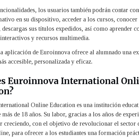
uncionalidades, los usuarios también podrán contar con
ativo en su dispositivo, acceder a los cursos, conocer
s, descargas sus títulos expedidos, así como aprender c
interactivos y recursos multimedia.
a aplicación de Euroinnova ofrece al alumnado una ex
ás accesible, personalizada y eficaz.
s Euroinnova International Onl
on?
ternational Online Education es una institución educat
e más de 18 años. Su labor, gracias a los años de experi
r creciendo, con el objetivo de revolucionar el sector 
ine, para ofrecer a los estudiantes una formación prác