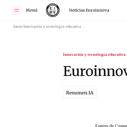
Menú
Noticias Euroinnova
Inicio
/
Innovación y tecnología educativa
Innovación y tecnología educativa
Euroinnov
Resumen IA
Equipo de Comun