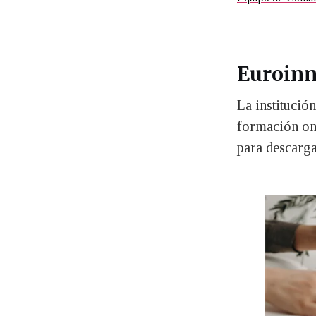
Euroinn
La institució
formación onl
para descarga