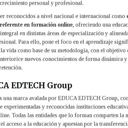
recimiento personal y profesional.
ser reconocidos a nivel nacional e internacional como
referente en formación online
, ofreciendo una educa
integral en distintas áreas de especialización y alinead
sional. Para ello, pone el foco en el aprendizaje signif
 la vida como base de su metodología, con el objetivo 
nteriorice nuevos conocimientos de forma dinámica y 
retención.
CA EDTECH Group
es una marca avalada por EDUCA EDTECH Group, co
e experimentadas y reconocidas instituciones educativ
ine. Todas las entidades que lo forman comparten la 
el acceso a la educación y apuestan por la transferenci