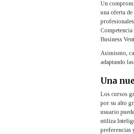
Un compromis
una oferta de
profesionales
Competencia D
Business Ven
Asimismo, ca
adaptando las
Una nue
Los cursos gr
por su alto g
usuario pued
utiliza Inteli
preferencias y