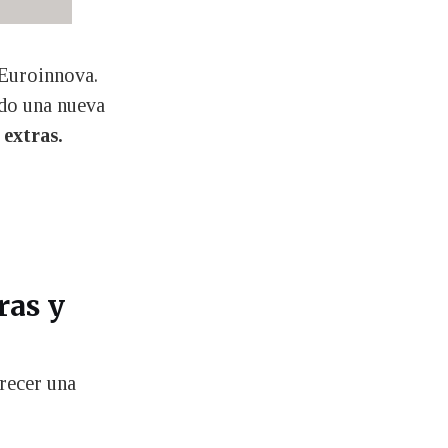
 Euroinnova.
ado una nueva
 extras.
ras y
frecer una