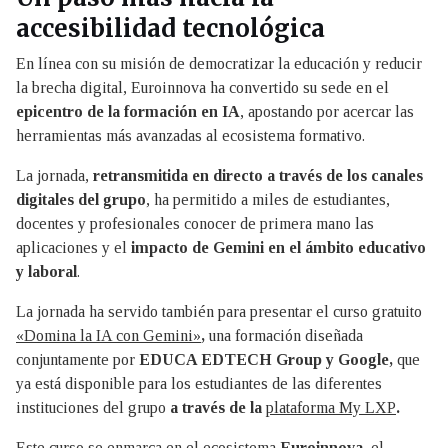
accesibilidad tecnológica
En línea con su misión de democratizar la educación y reducir
la brecha digital, Euroinnova ha convertido su sede en el
epicentro de la formación en IA
, apostando por acercar las
herramientas más avanzadas al ecosistema formativo.
La jornada,
retransmitida en directo a través de los canales
digitales del grupo
, ha permitido a miles de estudiantes,
docentes y profesionales conocer de primera mano las
aplicaciones y el
impacto de Gemini en el ámbito educativo
y laboral
.
La jornada ha servido también para presentar el curso gratuito
«Domina la IA con Gemini»
,
una formación diseñada
conjuntamente por
EDUCA EDTECH Group y Google,
que
ya está disponible para los estudiantes de las diferentes
instituciones del grupo
a través de la
plataforma My LXP
.
Este curso se enmarca en el ecosistema
Euroinnova,
el