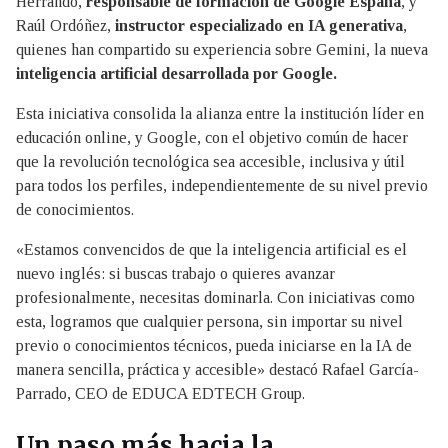
Herrando,
responsable de formación de Google España
, y
Raúl Ordóñez,
instructor especializado en IA generativa
,
quienes han compartido su experiencia sobre Gemini, la nueva
inteligencia artificial desarrollada por Google.
Esta iniciativa consolida la alianza entre la institución líder en
educación online, y Google, con el objetivo común de hacer
que la revolución tecnológica sea accesible, inclusiva y útil
para todos los perfiles, independientemente de su nivel previo
de conocimientos.
«Estamos convencidos de que la inteligencia artificial es el
nuevo inglés: si buscas trabajo o quieres avanzar
profesionalmente, necesitas dominarla. Con iniciativas como
esta, logramos que cualquier persona, sin importar su nivel
previo o conocimientos técnicos, pueda iniciarse en la IA de
manera sencilla, práctica y accesible» destacó Rafael García-
Parrado, CEO de EDUCA EDTECH Group.
Un paso más hacia la