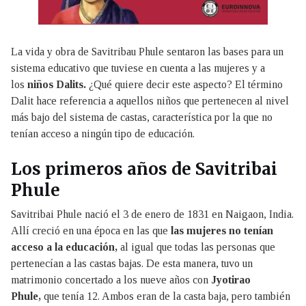
La vida y obra de Savitribau Phule sentaron las bases para un
sistema educativo que tuviese en cuenta a las mujeres y a
los
niños Dalits.
¿Qué quiere decir este aspecto? El término
Dalit hace referencia a aquellos niños que pertenecen al nivel
más bajo del sistema de castas, característica por la que no
tenían acceso a ningún tipo de educación.
Los primeros años de Savitribai
Phule
Savitribai Phule nació el 3 de enero de 1831 en Naigaon, India.
Allí creció en una época en las que
las mujeres no tenían
acceso a la educación,
al igual que todas las personas que
pertenecían a las castas bajas. De esta manera, tuvo un
matrimonio concertado a los nueve años con
Jyotirao
Phule,
que tenía 12. Ambos eran de la casta baja, pero también