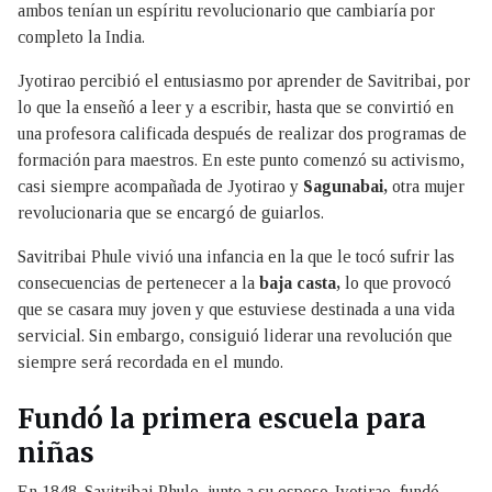
ambos tenían un espíritu revolucionario que cambiaría por
completo la India.
Jyotirao percibió el entusiasmo por aprender de Savitribai, por
lo que la enseñó a leer y a escribir, hasta que se convirtió en
una profesora calificada después de realizar dos programas de
formación para maestros. En este punto comenzó su activismo,
casi siempre acompañada de Jyotirao y
Sagunabai,
otra mujer
revolucionaria que se encargó de guiarlos.
Savitribai Phule vivió una infancia en la que le tocó sufrir las
consecuencias de pertenecer a la
baja casta,
lo que provocó
que se casara muy joven y que estuviese destinada a una vida
servicial. Sin embargo, consiguió liderar una revolución que
siempre será recordada en el mundo.
Fundó la primera escuela para
niñas
En 1848. Savitribai Phule, junto a su esposo Jyotirao, fundó