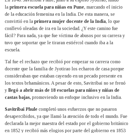
la
primera escuela para niñas en Pune
, marcando el inicio
de la educación femenina en la India. De esta manera, se
convirtió en la
primera mujer docente de la India
, lo que
conllevó oleadas de ira en la sociedad. ¿Y este camino fue
fácil? Para nada, ya que fue víctima de abusos por su carrera y
tuvo que soportar que le tiraran estiércol cuando iba a la
escuela.
Tal fue el rechazo que recibió por empezar su carrera como
docente que la familia de Jyotirao los echaron de casa porque
consideraban que estaban cayendo en un pecado presente en
los textos brhamánicos. A pesar de esto, Savitribai no se frenó
y
llegó a abrir más de 18 escuelas para niños y niñas de
castas bajas,
promoviendo un enfoque inclusivo en la India.
Savitribai Phule
completó unos esfuerzos que no pasaron
desapercibidos, ya que llamó la atención de todo el mundo. Fue
declarada la mejor maestra del estado por el gobierno británico
en 1852 y recibió más elogios por parte del gobierno en 1853