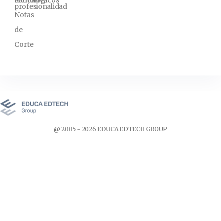
profesionalidad
Notas
de
Corte
@ 2005 - 2026 EDUCA EDTECH GROUP